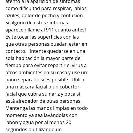
atento a la aparición de síntomas 
como dificultad para respirar, labios 
azules, dolor de pecho y confusión. 
Si alguno de estos síntomas 
aparecen llame al 911 cuanto antes!  
Evite tocar las superficies con las 
que otras personas puedan estar en 
contacto.   Intente quedarse en una 
sola habitación la mayor parte del 
tiempo para evitar repartir el virus a 
otros ambientes en su casa y use un 
baño separado si es posible.  Utilice 
una máscara facial o un cobertor 
facial que cubra su nariz y boca si 
está alrededor de otras personas.  
Mantenga las manos limpias en todo 
momento ya sea lavándolas con 
jabón y agua por al menos 20 
segundos o utilizando un 