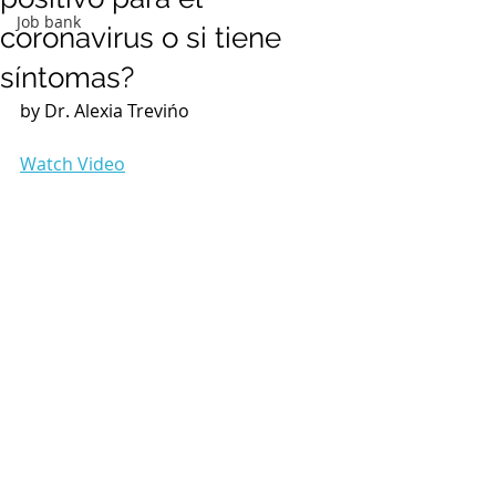
Job bank
coronavirus o si tiene
síntomas?
by Dr. Alexia Trevińo
Watch Video