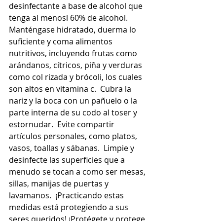
desinfectante a base de alcohol que 
tenga al menosl 60% de alcohol.  
Manténgase hidratado, duerma lo 
suficiente y coma alimentos 
nutritivos, incluyendo frutas como 
arándanos, cítricos, piña y verduras 
como col rizada y brócoli, los cuales 
son altos en vitamina c.  Cubra la 
nariz y la boca con un pañuelo o la 
parte interna de su codo al toser y 
estornudar.  Evite compartir 
artículos personales, como platos, 
vasos, toallas y sábanas.  Limpie y 
desinfecte las superficies que a 
menudo se tocan a como ser mesas, 
sillas, manijas de puertas y  
lavamanos.  ¡Practicando estas 
medidas está protegiendo a sus 
seres queridos! ¡Protégete y protege 