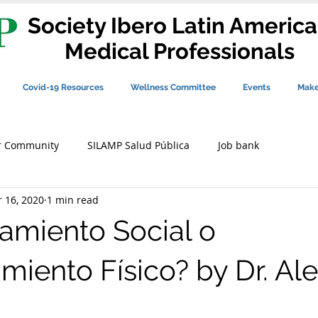
Society Ibero Latin Americ
Medical Professionals
Covid-19 Resources
Wellness Committee
Events
Make
r Community
SILAMP Salud Pública
Job bank
 16, 2020
1 min read
iamiento Social o
miento Físico? by Dr. Ale