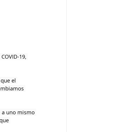
 COVID-19, 
que el 
cambiamos 
se a uno mismo 
 que 