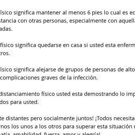
físico significa mantener al menos 6 pies lo cual es e
stancia con otras personas, especialmente con aquell
adas.
ros.  
ísico significa alejarse de grupos de personas de alto
complicaciones graves de la infección.  
distanciamiento físico usted esta demostrando lo im
dos para usted.  
e distantes pero socialmente juntos! ¡Todos necesit
os los unos a los otros para superar esta situación 
a, amabilidad, fuerza, amor y alegría!  