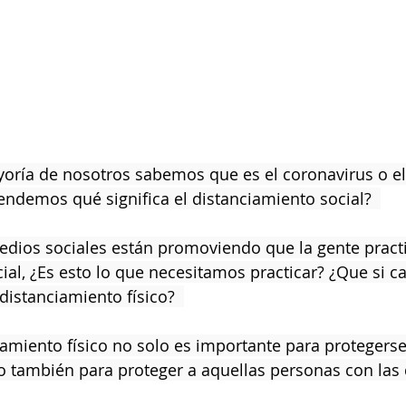
yoría de nosotros sabemos que es el coronavirus o el
ndemos qué significa el distanciamiento social?  
medios sociales están promoviendo que la gente practi
ial, ¿Es esto lo que necesitamos practicar? ¿Que si 
distanciamiento físico?  
ciamiento físico no solo es importante para proteger
ino también para proteger a aquellas personas con las